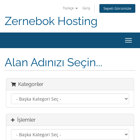
Türkçe
Giriş
Sepeti Görüntüle
Zernebok Hosting
Gezi
değiş
Alan Adınızı Seçin...
Kategoriler
İşlemler