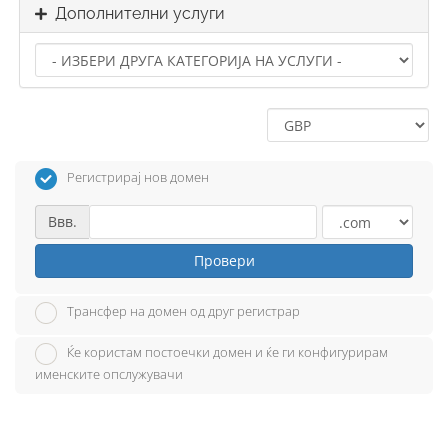
Дополнителни услуги
Регистрирај нов домен
Ввв.
Провери
Трансфер на домен од друг регистрар
Ќе користам постоечки домен и ќе ги конфигурирам
именските опслужувачи