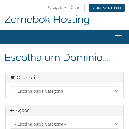
Português
Entrar
Visualizar carrinho
Zernebok Hosting
Alter
nave
Escolha um Domínio...
Categorias
Ações