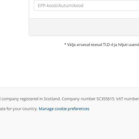
* Välja arvatud teatud TLD-d ja hiljuti uu
ed company registered in Scotland. Company number SC355615. VAT number GB
iate for your country.
Manage cookie preferences