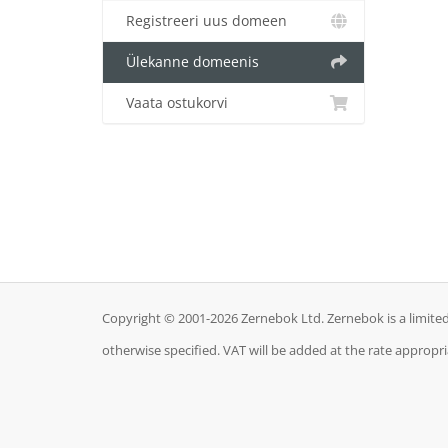
Registreeri uus domeen
Ülekanne domeenis
Vaata ostukorvi
Copyright © 2001-2026 Zernebok Ltd. Zernebok is a limit
otherwise specified. VAT will be added at the rate appropr