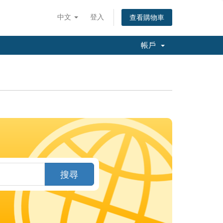
中文
登入
查看購物車
帳戶
搜尋