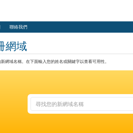
態
聯絡我們
冊網域
的新網域名稱。在下面輸入您的姓名或關鍵字以查看可用性。