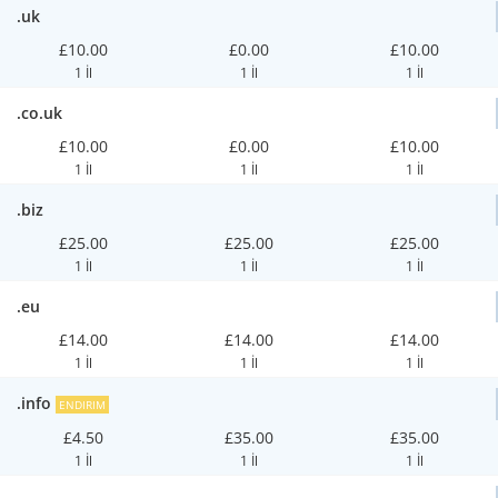
.uk
£10.00
£0.00
£10.00
1 İl
1 İl
1 İl
.co.uk
£10.00
£0.00
£10.00
1 İl
1 İl
1 İl
.biz
£25.00
£25.00
£25.00
1 İl
1 İl
1 İl
.eu
£14.00
£14.00
£14.00
1 İl
1 İl
1 İl
.info
ENDIRIM
£4.50
£35.00
£35.00
1 İl
1 İl
1 İl