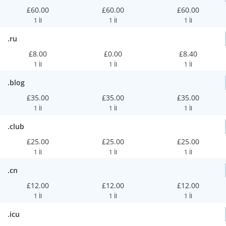
£60.00
£60.00
£60.00
1 İl
1 İl
1 İl
.ru
£8.00
£0.00
£8.40
1 İl
1 İl
1 İl
.blog
£35.00
£35.00
£35.00
1 İl
1 İl
1 İl
.club
£25.00
£25.00
£25.00
1 İl
1 İl
1 İl
.cn
£12.00
£12.00
£12.00
1 İl
1 İl
1 İl
.icu