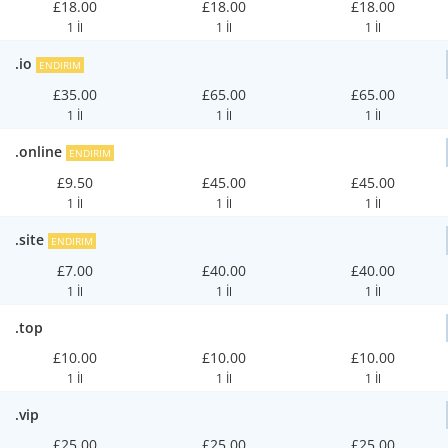
£18.00
£18.00
£18.00
1 İl
1 İl
1 İl
.io
ENDIRIM
£35.00
£65.00
£65.00
1 İl
1 İl
1 İl
.online
ENDIRIM
£9.50
£45.00
£45.00
1 İl
1 İl
1 İl
.site
ENDIRIM
£7.00
£40.00
£40.00
1 İl
1 İl
1 İl
.top
£10.00
£10.00
£10.00
1 İl
1 İl
1 İl
.vip
£25.00
£25.00
£25.00