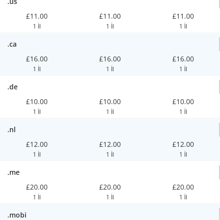
.us
£11.00
£11.00
£11.00
1 İl
1 İl
1 İl
.ca
£16.00
£16.00
£16.00
1 İl
1 İl
1 İl
.de
£10.00
£10.00
£10.00
1 İl
1 İl
1 İl
.nl
£12.00
£12.00
£12.00
1 İl
1 İl
1 İl
.me
£20.00
£20.00
£20.00
1 İl
1 İl
1 İl
.mobi