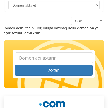
Domen adını tapın. Uyğunluğa baxmaq üçün domeni və ya
açar sözünü daxil edin.
Axtar