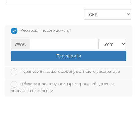
Реєстрація нового домену
www.
Перевірити
Перенесення вашого домену від іншого реєстратора
Я буду використовувати зареєстрований домен та
оновлю name-сервери