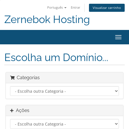
Português
Entrar
Visualizar carrinho
Zernebok Hosting
Alter
nave
Escolha um Domínio...
Categorias
Ações