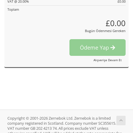
VAT @ 20.00%
£0.00
Toplam
£0.00
Bugün Ödenmesi Gereken
Ödeme Yap
Alışverişe Devam Et
Copyright © 2001-2026 Zernebok Ltd. Zernebok is a limited
company registered in Scotland. Company number SC355615.
VAT number GB 202 4213 74. All prices exclude VAT unless