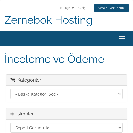
Türkçe
Giriş
Sepeti Görüntüle
Zernebok Hosting
Gezi
değiş
İnceleme ve Ödeme
Kategoriler
İşlemler